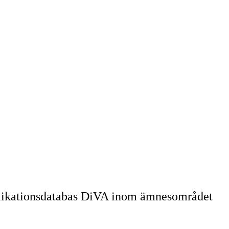
ublikationsdatabas DiVA inom ämnesområdet