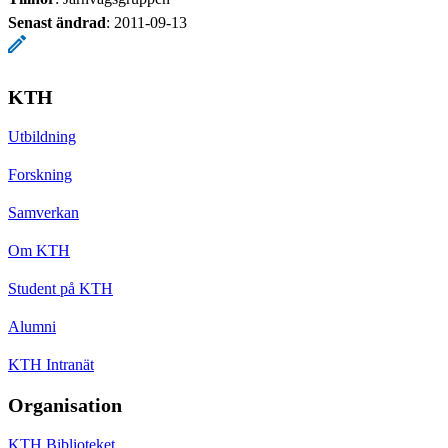
Senast ändrad
:
2011-09-13
KTH
Utbildning
Forskning
Samverkan
Om KTH
Student på KTH
Alumni
KTH Intranät
Organisation
KTH Biblioteket