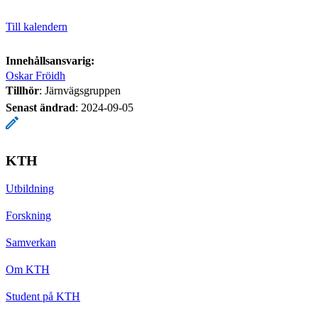
Till kalendern
Innehållsansvarig:
Oskar Fröidh
Tillhör
: Järnvägsgruppen
Senast ändrad
:
2024-09-05
KTH
Utbildning
Forskning
Samverkan
Om KTH
Student på KTH