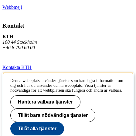
Webbmejl
Kontakt
KTH
100 44 Stockholm
+46 8 790 60 00
Kontakta KTH
Jobba på KTH
Denna webbplats använder tjänster som kan lagra information om
dig och hur du använder denna webbplats. Vissa tjänster är
Press och media
nödvändiga för att webbplatsen ska fungera och andra är valbara.
Faktura och betalning KTH
Hantera valbara tjänster
Om KTH:s webbplatser
Tillåt bara nödvändiga tjänster
Tillgänglighetsredogörelse
Tillåt alla tjänster