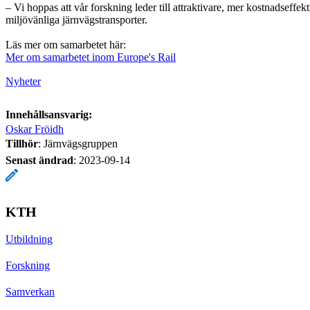
– Vi hoppas att vår forskning leder till attraktivare, mer kostnadseffe
miljövänliga järnvägstransporter.
Läs mer om samarbetet här:
Mer om samarbetet inom Europe's Rail
Nyheter
Innehållsansvarig:
Oskar Fröidh
Tillhör
: Järnvägsgruppen
Senast ändrad
:
2023-09-14
KTH
Utbildning
Forskning
Samverkan