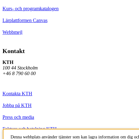
Kurs- och programkatalogen
Lärplattformen Canvas
Webbmejl
Kontakt
KTH
100 44 Stockholm
+46 8 790 60 00
Kontakta KTH
Jobba på KTH
Press och media
Faktura och betalning KTH
Denna webbplats använder tjänster som kan lagra information om dig och