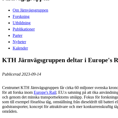
Om Järnvägsgruppen
Forskning
Utbildning
Publikationer
Parter
Nyheter
Kalender
KTH Järnvägsgruppen deltar i Europe's R
Publicerad 2023-09-14
Centrumet KTH Järnvägsgruppen får cirka 60 miljoner svenska krono
för att forska inom
Europe's Rail
; EU:s satsning på att öka användnin
och genom det minska transportsektorns utsläpp. Fokus för forskning
som till exempel förarlösa tåg, omställning från dieseldrift till batteri 
godstransporter, koncept för attraktivare och mer konkurrenskraftig tåg
områden.