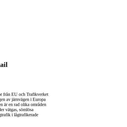
ail
r från EU och Trafikverket
gen av järnvägen i Europa
en är en rad olika områden
eller vätgas, sömlösa
trafik i lågtrafikerade