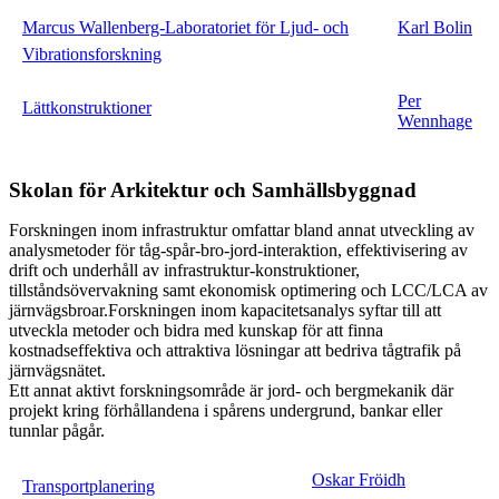
Marcus Wallenberg-Laboratoriet för Ljud- och
Karl Bolin
Vibrationsforskning
Per
Lättkonstruktioner
Wennhage
Skolan för Arkitektur och Samhällsbyggnad
Forskningen inom infrastruktur omfattar bland annat utveckling av
analysmetoder för tåg-spår-bro-jord-interaktion, effektivisering av
drift och underhåll av infrastruktur-konstruktioner,
tillståndsövervakning samt ekonomisk optimering och LCC/LCA av
järnvägsbroar.Forskningen inom kapacitetsanalys syftar till att
utveckla metoder och bidra med kunskap för att finna
kostnadseffektiva och attraktiva lösningar att bedriva tågtrafik på
järnvägsnätet.
Ett annat aktivt forskningsområde är jord- och bergmekanik där
projekt kring förhållandena i spårens undergrund, bankar eller
tunnlar pågår.
Oskar Fröidh
Transportplanering