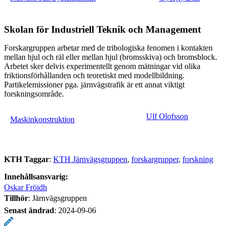
Skolan för Industriell Teknik och Management
Forskargruppen arbetar med de tribologiska fenomen i kontakten
mellan hjul och räl eller mellan hjul (bromsskiva) och bromsblock.
Arbetet sker delvis experimentellt genom mätningar vid olika
friktionsförhållanden och teoretiskt med modellbildning.
Partikelemissioner pga. järnvägstrafik är ett annat viktigt
forskningsområde.
Ulf Olofsson
Maskinkonstruktion
KTH Taggar
:
KTH Järnvägsgruppen
forskargrupper
forskning
Innehållsansvarig:
Oskar Fröidh
Tillhör
: Järnvägsgruppen
Senast ändrad
:
2024-09-06