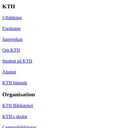
KTH
Utbildning
Forskning
Samverkan
Om KTH
Student på KTH
Alumni
KTH Intranät
Organisation
KTH Biblioteket
KTH:s skolor
Centrumbildningar