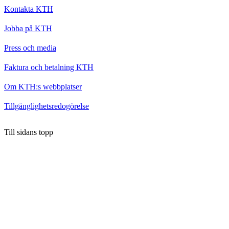
Kontakta KTH
Jobba på KTH
Press och media
Faktura och betalning KTH
Om KTH:s webbplatser
Tillgänglighetsredogörelse
Till sidans topp