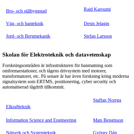
Raid Karoumi
Bro- och stålbyggnad
Väg- och banteknik
Denis Jelagin
Jord- och Bergmekanik
Stefan Larsson
Skolan för Elektroteknik och datavetenskap
Forskningsområden är infrastrukturen för banmatning som
omformarstationer, och tågens drivsystem med motorer,
transformatorer, etc. På senare år har även forskning kring moderna
signalsystem som ERTMS, positionering, cyber security och
automatiserad tågdrift tillkommit.
Staffan Norrga
Elkraftteknik
Information Science and Engineering
Mats Bengtsson
Nätverk och Systemteknik
György Dán