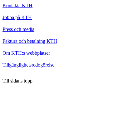
Kontakta KTH
Jobba på KTH
Press och media
Faktura och betalning KTH
Om KTH:s webbplatser
Tillgänglighetsredogörelse
Till sidans topp