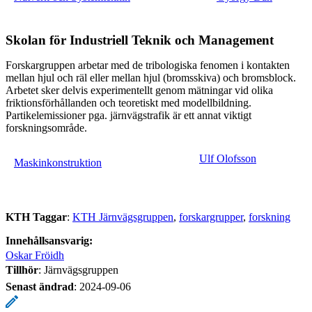
Skolan för Industriell Teknik och Management
Forskargruppen arbetar med de tribologiska fenomen i kontakten
mellan hjul och räl eller mellan hjul (bromsskiva) och bromsblock.
Arbetet sker delvis experimentellt genom mätningar vid olika
friktionsförhållanden och teoretiskt med modellbildning.
Partikelemissioner pga. järnvägstrafik är ett annat viktigt
forskningsområde.
Ulf Olofsson
Maskinkonstruktion
KTH Taggar
:
KTH Järnvägsgruppen
forskargrupper
forskning
Innehållsansvarig:
Oskar Fröidh
Tillhör
: Järnvägsgruppen
Senast ändrad
:
2024-09-06