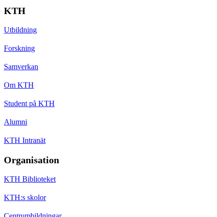
KTH
Utbildning
Forskning
Samverkan
Om KTH
Student på KTH
Alumni
KTH Intranät
Organisation
KTH Biblioteket
KTH:s skolor
Centrumbildningar