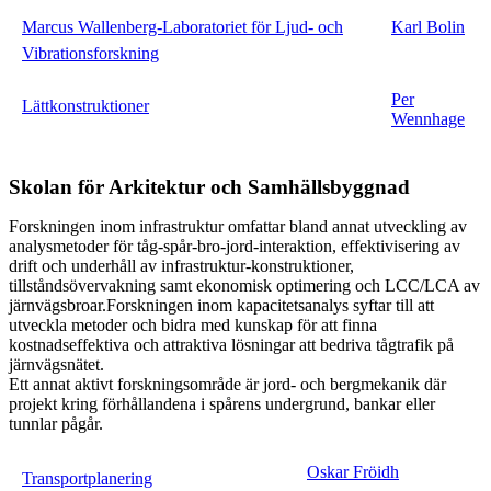
Marcus Wallenberg-Laboratoriet för Ljud- och
Karl Bolin
Vibrationsforskning
Per
Lättkonstruktioner
Wennhage
Skolan för Arkitektur och Samhällsbyggnad
Forskningen inom infrastruktur omfattar bland annat utveckling av
analysmetoder för tåg-spår-bro-jord-interaktion, effektivisering av
drift och underhåll av infrastruktur-konstruktioner,
tillståndsövervakning samt ekonomisk optimering och LCC/LCA av
järnvägsbroar.Forskningen inom kapacitetsanalys syftar till att
utveckla metoder och bidra med kunskap för att finna
kostnadseffektiva och attraktiva lösningar att bedriva tågtrafik på
järnvägsnätet.
Ett annat aktivt forskningsområde är jord- och bergmekanik där
projekt kring förhållandena i spårens undergrund, bankar eller
tunnlar pågår.
Oskar Fröidh
Transportplanering