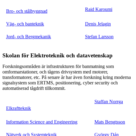
Raid Karoumi
Bro- och stålbyggnad
Väg- och banteknik
Denis Jelagin
Jord- och Bergmekanik
Stefan Larsson
Skolan för Elektroteknik och datavetenskap
Forskningsområden är infrastrukturen för banmatning som
omformarstationer, och tågens drivsystem med motorer,
transformatorer, etc. På senare år har även forskning kring moderna
signalsystem som ERTMS, positionering, cyber security och
automatiserad tågdrift tillkommit.
Staffan Norrga
Elkraftteknik
Information Science and Engineering
Mats Bengtsson
Nätverk och Systemteknik
György Dán