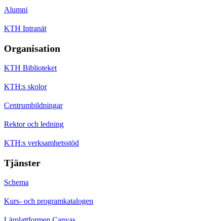
Alumni
KTH Intranät
Organisation
KTH Biblioteket
KTH:s skolor
Centrumbildningar
Rektor och ledning
KTH:s verksamhetsstöd
Tjänster
Schema
Kurs- och programkatalogen
Lärplattformen Canvas