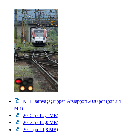
KTH Järnvägsgruppen Årsrapport 2020.pdf (pdf 2,4
MB)
2015 (pdf 2,1 MB)
2013 (pdf 2,0 MB)
2011 (pdf 1,8 MB)