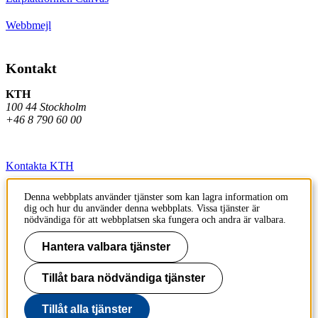
Webbmejl
Kontakt
KTH
100 44 Stockholm
+46 8 790 60 00
Kontakta KTH
Jobba på KTH
Denna webbplats använder tjänster som kan lagra information om
dig och hur du använder denna webbplats. Vissa tjänster är
Press och media
nödvändiga för att webbplatsen ska fungera och andra är valbara.
Faktura och betalning KTH
Hantera valbara tjänster
Om KTH:s webbplatser
Tillåt bara nödvändiga tjänster
Tillgänglighetsredogörelse
Tillåt alla tjänster