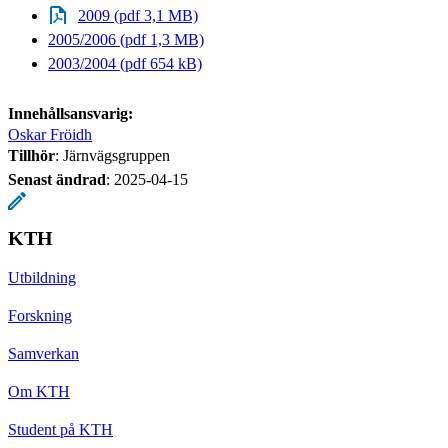
2009 (pdf 3,1 MB)
2005/2006 (pdf 1,3 MB)
2003/2004 (pdf 654 kB)
Innehållsansvarig:
Oskar Fröidh
Tillhör
: Järnvägsgruppen
Senast ändrad
:
2025-04-15
KTH
Utbildning
Forskning
Samverkan
Om KTH
Student på KTH