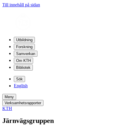
Till innehåll på sidan
Utbildning
Forskning
Samverkan
Om KTH
Bibliotek
Sök
English
Meny
Verksamhetsrapporter
KTH
Järnvägsgruppen