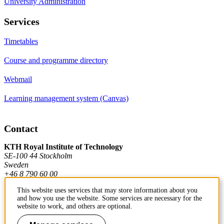
University Administration
Services
Timetables
Course and programme directory
Webmail
Learning management system (Canvas)
Contact
KTH Royal Institute of Technology
SE-100 44 Stockholm
Sweden
+46 8 790 60 00
This website uses services that may store information about you
and how you use the website. Some services are necessary for the
Contact KTH
website to work, and others are optional.