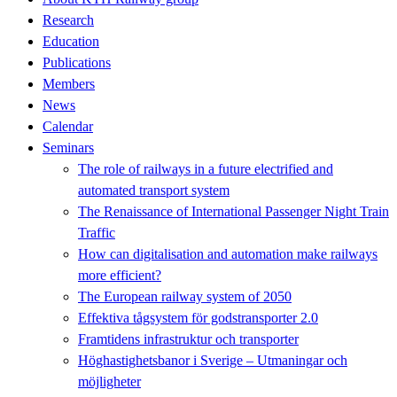
Research
Education
Publications
Members
News
Calendar
Seminars
The role of railways in a future electrified and
automated transport system
The Renaissance of International Passenger Night Train
Traffic
How can digitalisation and automation make railways
more efficient?
The European railway system of 2050
Effektiva tågsystem för godstransporter 2.0
Framtidens infrastruktur och transporter
Höghastighetsbanor i Sverige – Utmaningar och
möjligheter